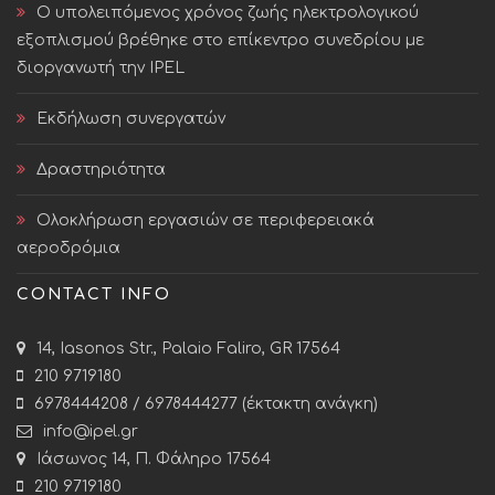
Ο υπολειπόμενος χρόνος ζωής ηλεκτρολογικού
εξοπλισμού βρέθηκε στο επίκεντρο συνεδρίου με
διοργανωτή την IPEL
Εκδήλωση συνεργατών
Δραστηριότητα
Ολοκλήρωση εργασιών σε περιφερειακά
αεροδρόμια
CONTACT INFO
14, Iasonos Str., Palaio Faliro, GR 17564
210 9719180
6978444208 / 6978444277 (έκτακτη ανάγκη)
info@ipel.gr
Ιάσωνος 14, Π. Φάληρο 17564
210 9719180